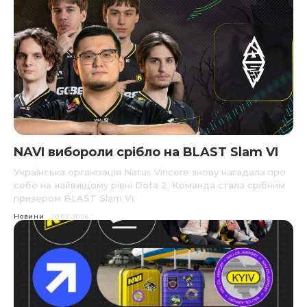
NAVI вибороли срібло на BLAST Slam VI
Українська організація Natus Vincere знову нагадала про
себе на найвищому рівні Dota 2. Команда стала срібним
призером BLAST Slam VI.
Новини
20.02.2026