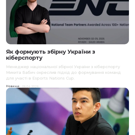
Як формують збірну України з
кіберспорту
Менеджер національної збірної України з кіберспорту
Микита Бабич окреслив підхід до формування команд
для участі в Esports Nations Cup.
Новини
06.04.2026