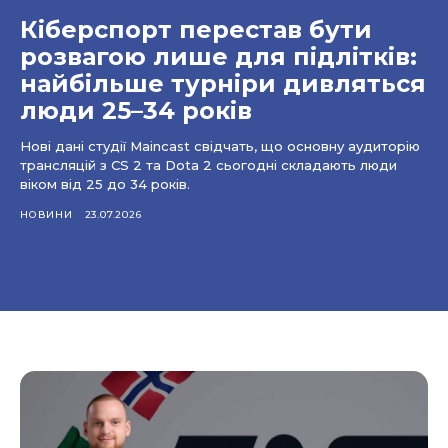
Кіберспорт перестав бути
розвагою лише для підлітків:
найбільше турніри дивляться
люди 25–34 років
Нові дані студії Maincast свідчать, що основну аудиторію
трансляцій з CS 2 та Dota 2 сьогодні складають люди
віком від 25 до 34 років.
НОВИНИ
23.07.2026