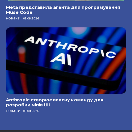
Meta представила агента для програмування
Muse Code
НОВИНИ
06.08.2026
Anthropic створює власну команду для
розробки чіпів ШІ
НОВИНИ
06.08.2026