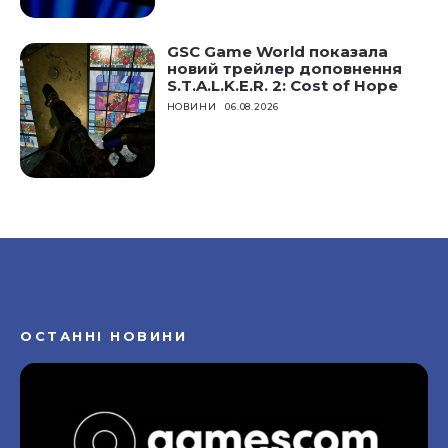
GSC Game World показала
новий трейлер доповнення
S.T.A.L.K.E.R. 2: Cost of Hope
НОВИНИ
06.08.2026
ОСТАННІ НОВИНИ