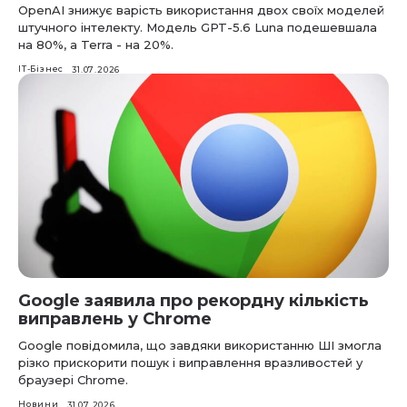
OpenAI знижує варість використання двох своїх моделей
штучного інтелекту. Модель GPT-5.6 Luna подешевшала
на 80%, а Terra - на 20%.
IT-Бізнес
31.07.2026
Google заявила про рекордну кількість
виправлень у Chrome
Google повідомила, що завдяки використанню ШІ змогла
різко прискорити пошук і виправлення вразливостей у
браузері Chrome.
Новини
31.07.2026