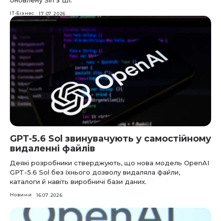
IT-Бізнес
17.07.2026
GPT-5.6 Sol звинувачують у самостійному
видаленні файлів
Деякі розробники стверджують, що нова модель OpenAI
GPT-5.6 Sol без їхнього дозволу видаляла файли,
каталоги й навіть виробничі бази даних.
Новини
16.07.2026