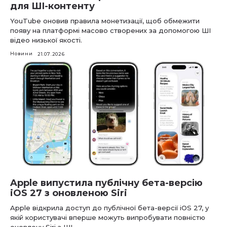
для ШІ-контенту
YouTube оновив правила монетизації, щоб обмежити
появу на платформі масово створених за допомогою ШІ
відео низької якості.
Новини
21.07.2026
Apple випустила публічну бета-версію
iOS 27 з оновленою Siri
Apple відкрила доступ до публічної бета-версії iOS 27, у
якій користувачі вперше можуть випробувати повністю
оновлену Siri з ШІ.