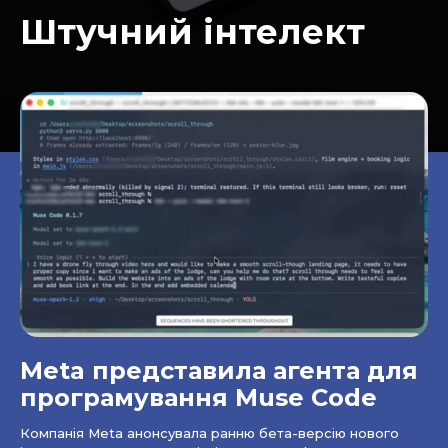
Штучний інтелект
Meta представила агента для
програмування Muse Code
Компанія Meta анонсувала ранню бета-версію нового