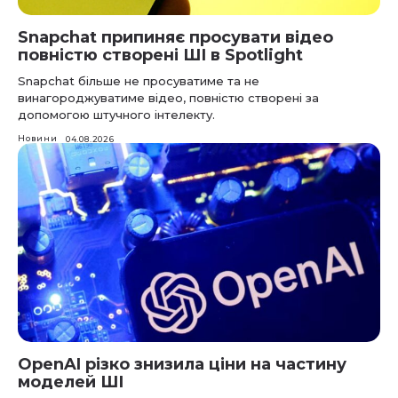
Snapchat припиняє просувати відео
повністю створені ШІ в Spotlight
Snapchat більше не просуватиме та не
винагороджуватиме відео, повністю створені за
допомогою штучного інтелекту.
Новини
04.08.2026
OpenAI різко знизила ціни на частину
моделей ШІ