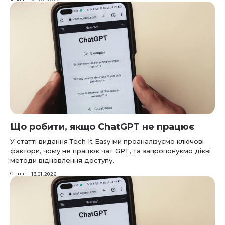
Що робити, якщо ChatGPT не працює
У статті видання Тech Іt Еasy ми проаналізуємо ключові
фактори, чому не працює чат GPT, та запропонуємо дієві
методи відновлення доступу.
Статті
13.01.2026