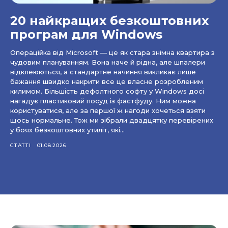
20 найкращих безкоштовних
програм для Windows
Операційка від Microsoft — це як стара знімна квартира з
чудовим плануванням. Вона наче й рідна, але шпалери
відклеюються, а стандартне начиння викликає лише
бажання швидко накрити все це власне розробленим
килимом. Більшість дефолтного софту у Windows досі
нагадує пластиковий посуд із фастфуду. Ним можна
користуватися, але за першої ж нагоди хочеться взяти
щось нормальне. Тож ми зібрали двадцятку перевірених
у боях безкоштовних утиліт, які...
СТАТТІ
01.08.2026