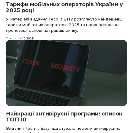
Тарифи мобільних операторів України у
2025 році
У матеріалі видання Тech Іt Еasy розглянуто найдешевші
тарифи мобільних операторів 2025 та проаналізовано
пропозиції основних гравців ринку.
Статті
14.10.2025
Найкращі антивірусні програми: список
ТОП 10
Видання Tech It Easy підготувало перелік антивірусних