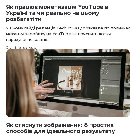
Як працює монетизація YouTube в
Україні та чи реально на цьому
розбагатіти
У цьому гайді редакція Tech It Easy розкладе по поличках
механіку заробітку на YouTube та пояснить логіку
нарахування коштів.
Статті
03.04.2026
Як стиснути зображення: 8 простих
способів для ідеального результату