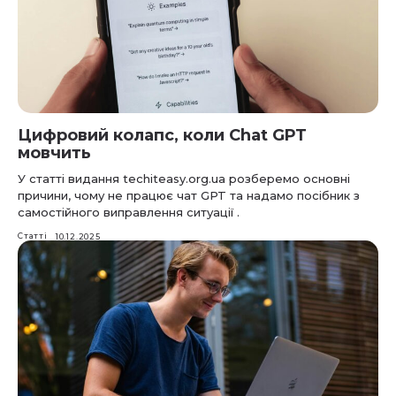
Цифровий колапс, коли Chat GPT
мовчить
У статті видання techiteasy.org.ua розберемо основні
причини, чому не працює чат GPT та надамо посібник з
самостійного виправлення ситуації .
Статті
10.12.2025