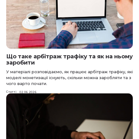
Що таке арбітраж трафіку та як на ньому
заробити
У матеріалі розповідаємо, як працює арбітраж трафіку, які
моделі монетизації існують, скільки можна заробляти та з
чого варто почати.
Статті
02.06.2026