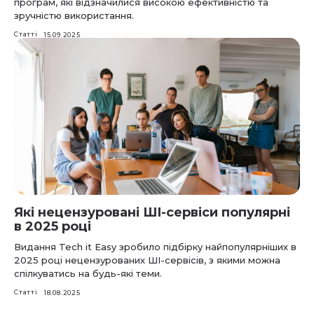
програм, які відзначилися високою ефективністю та
зручністю використання.
Статті
15.09.2025
Які нецензуровані ШІ-сервіси популярні
в 2025 році
Видання Tech it Easy зробило підбірку найпопулярніших в
2025 році нецензурованих ШІ-сервісів, з якими можна
спілкуватись на будь-які теми.
Статті
18.08.2025