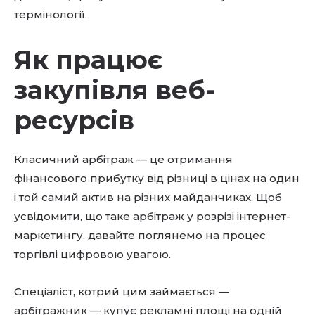
термінології.
Як працює
закупівля веб-
ресурсів
Класичний арбітраж — це отримання
фінансового прибутку від різниці в цінах на один
і той самий актив на різних майданчиках. Щоб
усвідомити, що таке арбітраж у розрізі інтернет-
маркетингу, давайте поглянемо на процес
торгівлі цифровою увагою.
Спеціаліст, котрий цим займається —
арбітражник — купує рекламні площі на одній