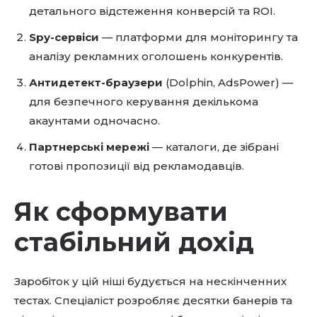
детального відстеження конверсій та ROI.
Spy-сервіси
— платформи для моніторингу та
аналізу рекламних оголошень конкурентів.
Антидетект-браузери
(Dolphin, AdsPower) —
для безпечного керування декількома
акаунтами одночасно.
Партнерські мережі
— каталоги, де зібрані
готові пропозиції від рекламодавців.
Як сформувати
стабільний дохід
Заробіток у цій ніші будується на нескінченних
тестах. Спеціаліст розробляє десятки банерів та