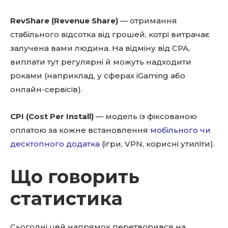
RevShare (Revenue Share)
— отримання
стабільного відсотка від грошей, котрі витрачає
залучена вами людина. На відміну від CPA,
виплати тут регулярні й можуть надходити
роками (наприклад, у сферах iGaming або
онлайн-сервісів).
CPI (Cost Per Install)
— модель із фіксованою
оплатою за кожне встановлення
мобільного чи
десктопного додатка
(ігри, VPN, корисні утиліти).
Що говорить
статистика
Сьогодні цей напрямок перетворився на