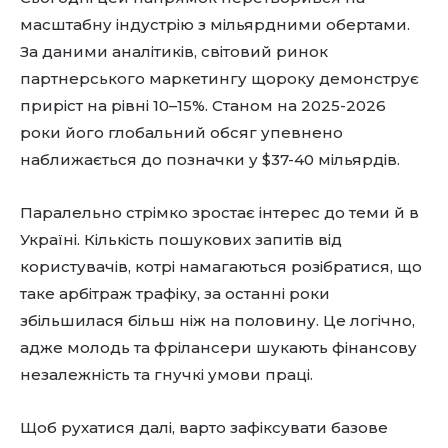
масштабну індустрію з мільярдними обертами.
За даними аналітиків, світовий ринок
партнерського маркетингу щороку демонструє
приріст на рівні 10–15%. Станом на 2025-2026
роки його глобальний обсяг упевнено
наближається до позначки у $37-40 мільярдів.
Паралельно стрімко зростає інтерес до теми й в
Україні. Кількість пошукових запитів від
користувачів, котрі намагаються розібратися, що
таке арбітраж трафіку, за останні роки
збільшилася більш ніж на половину. Це логічно,
адже молодь та фрілансери шукають фінансову
незалежність та гнучкі умови праці.
Щоб рухатися далі, варто зафіксувати базове