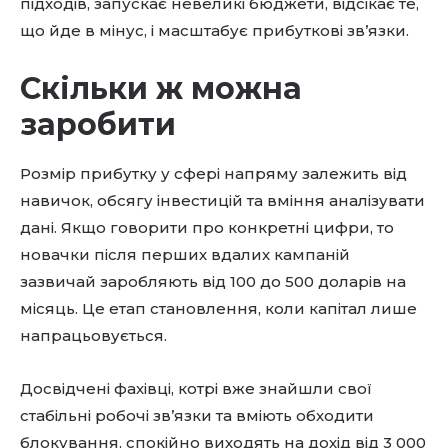
підходів, запускає невеликі бюджети, відсікає те,
що йде в мінус, і масштабує прибуткові зв’язки.
Скільки ж можна
заробити
Розмір прибутку у сфері напряму залежить від
навичок, обсягу інвестицій та вміння аналізувати
дані. Якщо говорити про конкретні цифри, то
новачки після перших вдалих кампаній
зазвичай заробляють від 100 до 500 доларів на
місяць. Це етап становлення, коли капітал лише
напрацьовується.
Досвідчені фахівці, котрі вже знайшли свої
стабільні робочі зв’язки та вміють обходити
блокування, спокійно виходять на дохід від 3 000