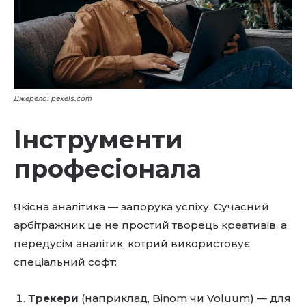
Джерело: pexels.com
Інструменти
професіонала
Якісна аналітика — запорука успіху. Сучасний
арбітражник це не простий творець креативів, а
передусім аналітик, котрий використовує
спеціальний софт:
Трекери
(наприклад, Binom чи Voluum) — для