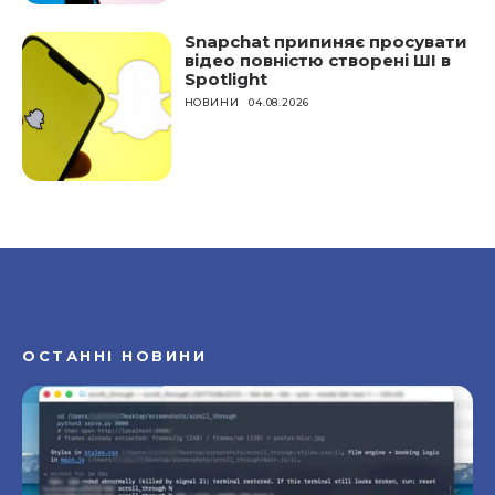
Snapchat припиняє просувати
відео повністю створені ШІ в
Spotlight
НОВИНИ
04.08.2026
ОСТАННІ НОВИНИ