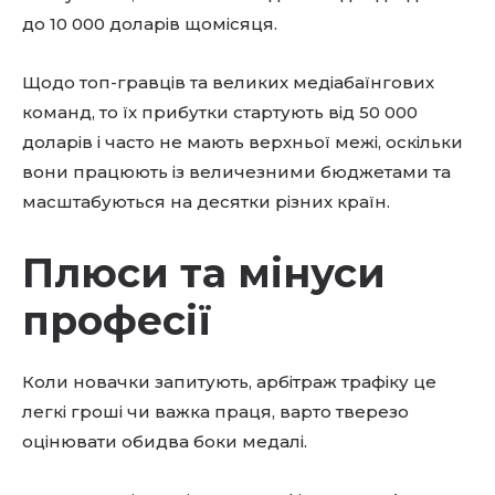
до 10 000 доларів щомісяця.
Щодо топ-гравців та великих медіабаїнгових
команд, то їх прибутки стартують від 50 000
доларів і часто не мають верхньої межі, оскільки
вони працюють із величезними бюджетами та
масштабуються на десятки різних країн.
Плюси та мінуси
професії
Коли новачки запитують, арбітраж трафіку це
легкі гроші чи важка праця, варто тверезо
оцінювати обидва боки медалі.