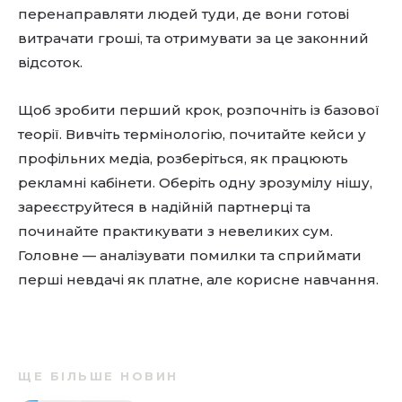
перенаправляти людей туди, де вони готові
витрачати гроші, та отримувати за це законний
відсоток.
Щоб зробити перший крок, розпочніть із базової
теорії. Вивчіть термінологію, почитайте кейси у
профільних медіа, розберіться, як працюють
рекламні кабінети. Оберіть одну зрозумілу нішу,
зареєструйтеся в надійній партнерці та
починайте практикувати з невеликих сум.
Головне — аналізувати помилки та сприймати
перші невдачі як платне, але корисне навчання.
ЩЕ БІЛЬШЕ НОВИН