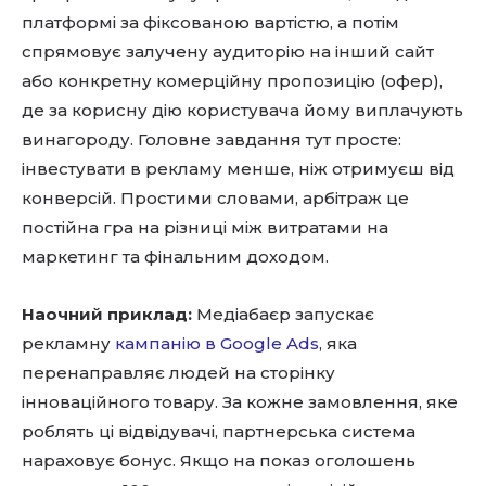
платформі за фіксованою вартістю, а потім
спрямовує залучену аудиторію на інший сайт
або конкретну комерційну пропозицію (офер),
де за корисну дію користувача йому виплачують
винагороду. Головне завдання тут просте:
інвестувати в рекламу менше, ніж отримуєш від
конверсій. Простими словами, арбітраж це
постійна гра на різниці між витратами на
маркетинг та фінальним доходом.
Наочний приклад:
Медіабаєр запускає
рекламну
кампанію в Google Ads
, яка
перенаправляє людей на сторінку
інноваційного товару. За кожне замовлення, яке
роблять ці відвідувачі, партнерська система
нараховує бонус. Якщо на показ оголошень