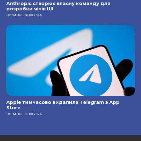
Anthropic створює власну команду для
розробки чіпів ШІ
НОВИНИ
06.08.2026
Apple тимчасово видалила Telegram з App
Store
НОВИНИ
05.08.2026