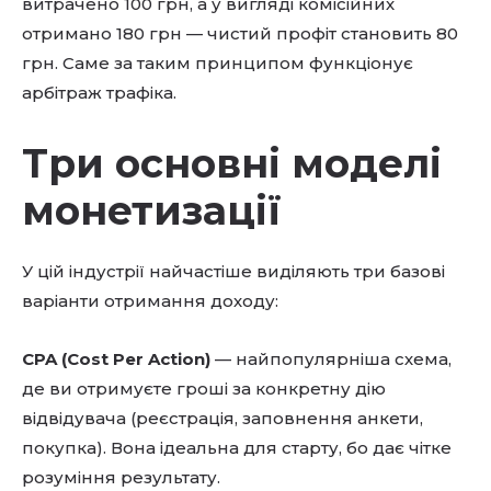
витрачено 100 грн, а у вигляді комісійних
отримано 180 грн — чистий профіт становить 80
грн. Саме за таким принципом функціонує
арбітраж трафіка.
Три основні моделі
монетизації
У цій індустрії найчастіше виділяють три базові
варіанти отримання доходу:
CPA (Cost Per Action)
— найпопулярніша схема,
де ви отримуєте гроші за конкретну дію
відвідувача (реєстрація, заповнення анкети,
покупка). Вона ідеальна для старту, бо дає чітке
розуміння результату.