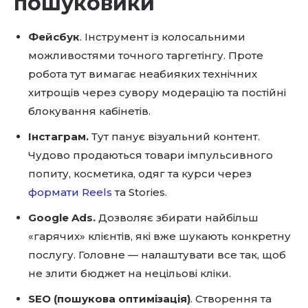
пошуковики
Фейсбук
. Інструмент із колосальними
можливостями точного таргетінгу. Проте
робота тут вимагає неабияких технічних
хитрощів через сувору модерацію та постійні
блокування кабінетів.
Інстаграм.
Тут панує візуальний контент.
Чудово продаються товари імпульсивного
попиту, косметика, одяг та курси через
формати Reels
та Stories.
Google Ads.
Дозволяє збирати найбільш
«гарячих» клієнтів, які вже шукають конкретну
послугу. Головне — налаштувати все так, щоб
не злити бюджет на нецільові кліки.
SEO (пошукова оптимізація)
. Створення та