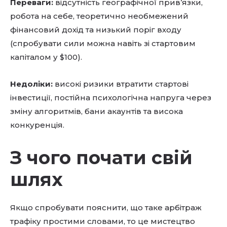
Переваги:
відсутність географічної прив’язки,
робота на себе, теоретично необмежений
фінансовий дохід та низький поріг входу
(спробувати сили можна навіть зі стартовим
капіталом у $100).
Недоліки:
високі ризики втратити стартові
інвестиції, постійна психологічна напруга через
зміну алгоритмів, бани акаунтів та висока
конкуренція.
З чого почати свій
шлях
Якщо спробувати пояснити, що таке арбітраж
трафіку простими словами, то це мистецтво