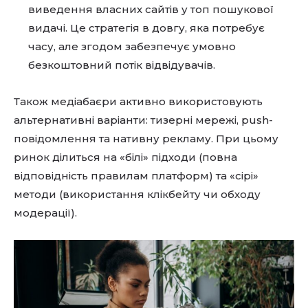
виведення власних сайтів у топ пошукової
видачі. Це стратегія в довгу, яка потребує
часу, але згодом забезпечує умовно
безкоштовний потік відвідувачів.
Також медіабаєри активно використовують
альтернативні варіанти: тизерні мережі, push-
повідомлення та нативну рекламу. При цьому
ринок ділиться на «білі» підходи (повна
відповідність правилам платформ) та «сірі»
методи (використання клікбейту чи обходу
модерації).