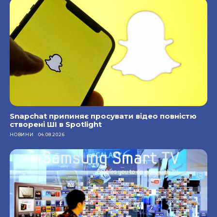
Snapchat припиняє просувати відео повністю
створені ШІ в Spotlight
НОВИНИ
04.08.2026