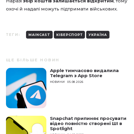
Наразі
збір коштів залишається відкритим
, тому
охочі й надалі можуть підтримати військових.
ТЕГИ:
MAINCAST
КІБЕРСПОРТ
УКРАЇНА
ЩЕ БІЛЬШЕ НОВИН
Apple тимчасово видалила
Telegram з App Store
НОВИНИ
05.08.2026
Snapchat припиняє просувати
відео повністю створені ШІ в
Spotlight