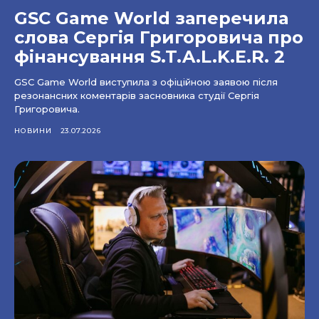
GSC Game World заперечила
слова Сергія Григоровича про
фінансування S.T.A.L.K.E.R. 2
GSC Game World виступила з офіційною заявою після
резонансних коментарів засновника студії Сергія
Григоровича.
НОВИНИ
23.07.2026