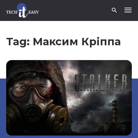
Tag:
Максим Кріппа