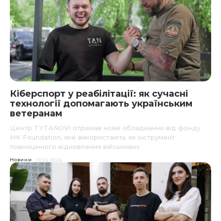
Кіберспорт у реабілітації: як сучасні
технології допомагають українським
ветеранам
Центр TYTANOVI отримав нове обладнання від фонду
MK Foundation, яке використають як інструмент
повноцінного відновлення військових.
Новини
01.05.2026