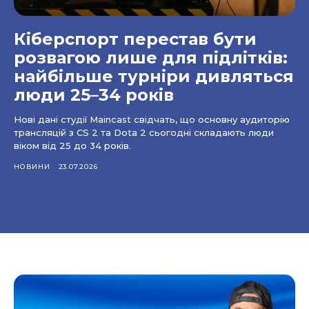
Кіберспорт перестав бути
розвагою лише для підлітків:
найбільше турніри дивляться
люди 25–34 років
Нові дані студії Maincast свідчать, що основну аудиторію
трансляцій з CS 2 та Dota 2 сьогодні складають люди
віком від 25 до 34 років.
НОВИНИ
23.07.2026