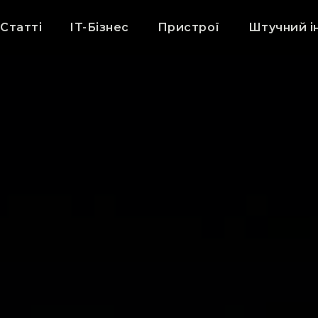
Статті
IT-Бізнес
Пристрої
Штучний і