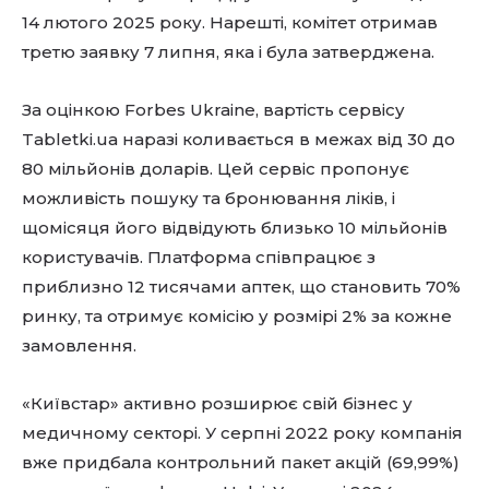
14 лютого 2025 року. Нарешті, комітет отримав
третю заявку 7 липня, яка і була затверджена.
За оцінкою Forbes Ukraine, вартість сервісу
Tabletki.ua наразі коливається в межах від 30 до
80 мільйонів доларів. Цей сервіс пропонує
можливість пошуку та бронювання ліків, і
щомісяця його відвідують близько 10 мільйонів
користувачів. Платформа співпрацює з
приблизно 12 тисячами аптек, що становить 70%
ринку, та отримує комісію у розмірі 2% за кожне
замовлення.
«Київстар» активно розширює свій бізнес у
медичному секторі. У серпні 2022 року компанія
вже придбала контрольний пакет акцій (69,99%)