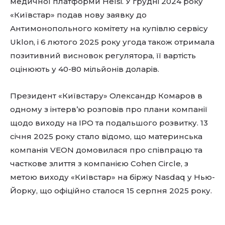
медичної платформи Helsi. У грудні 2024 року
«Київстар» подав нову заявку до
Антимонопольного комітету на купівлю сервісу
Uklon, і 6 лютого 2025 року угода також отримала
позитивний висновок регулятора, її вартість
оцінюють у 40-80 мільйонів доларів.
Президент «Київстару» Олександр Комаров в
одному з інтерв’ю розповів про плани компанії
щодо виходу на IPO та подальшого розвитку. 13
січня 2025 року стало відомо, що материнська
компанія VEON домовилася про співпрацю та
часткове злиття з компанією Cohen Circle, з
метою виходу «Київстар» на біржу Nasdaq у Нью-
Йорку, що офіційно сталося 15 серпня 2025 року.