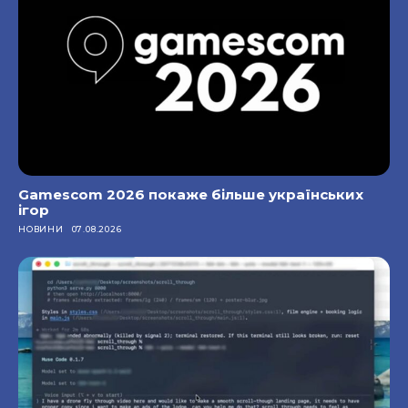
Gamescom 2026 покаже більше українських
ігор
НОВИНИ
07.08.2026