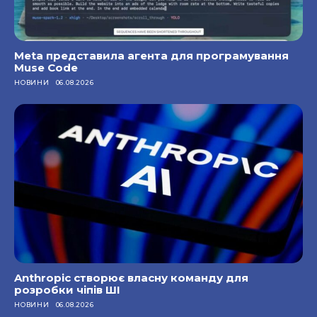
Meta представила агента для програмування
Muse Code
НОВИНИ
06.08.2026
Anthropic створює власну команду для
розробки чіпів ШІ
НОВИНИ
06.08.2026