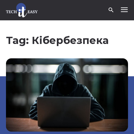
Tag:
Кібербезпека