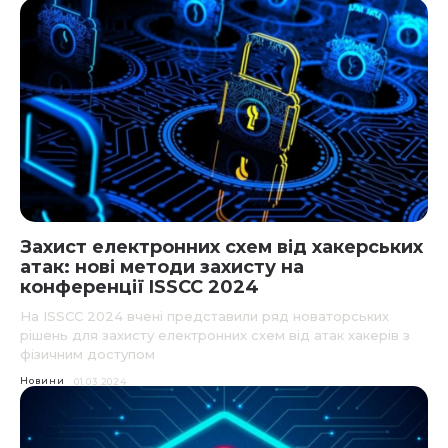
Захист електронних схем від хакерських
атак: нові методи захисту на
конференції ISSCC 2024
На ISSCC 2024 вчені представили ряд новаторських
рішень для захисту електронних схем від атак хакерів з
фізичним доступом
Новини
01.03.2024