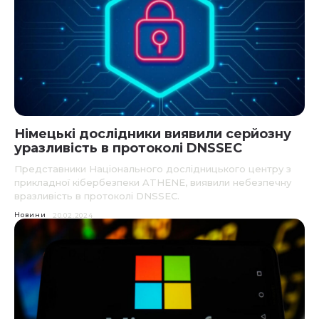
Німецькі дослідники виявили серйозну
уразливість в протоколі DNSSEC
Представники Національного дослідницького центру з
прикладної кібербезпеки ATHENE, виявили небезпечну
вразливість в протоколі DNSSEC.
Новини
20.02.2024