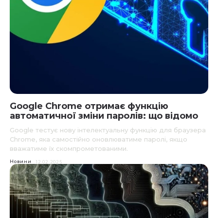
Google Chrome отримає функцію
автоматичної зміни паролів: що відомо
Google тестує нову інтелектуальну функцію для браузера
Chrome, яка самостійно оновлюватиме паролі, якщо
вважатиме їх скомпрометованими.
Новини
12.02.2025