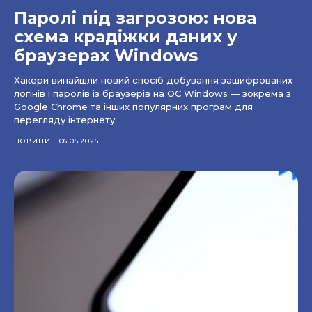
Паролі під загрозою: нова
схема крадіжки даних у
браузерах Windows
Хакери винайшли новий спосіб добування зашифрованих
логінів і паролів із браузерів на ОС Windows — зокрема з
Google Chrome та інших популярних програм для
перегляду інтернету.
НОВИНИ
06.05.2025