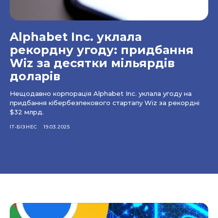
Alphabet Inc. уклала
рекордну угоду: придбання
Wiz за десятки мільярдів
доларів
Нещодавно корпорація Alphabet Inc. уклала угоду на
придбання кібербезпекового стартапу Wiz за рекордні
$32 млрд.
IT-БІЗНЕС
19.03.2025