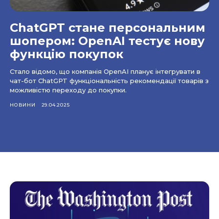
ChatGPT стане персональним
шопером: OpenAI тестує нову
функцію покупок
Стало відомо, що компанія OpenAI планує інтегрувати в
чат-бот ChatGPT функціональність рекомендації товарів з
можливістю переходу до покупки.
НОВИНИ
29.04.2025