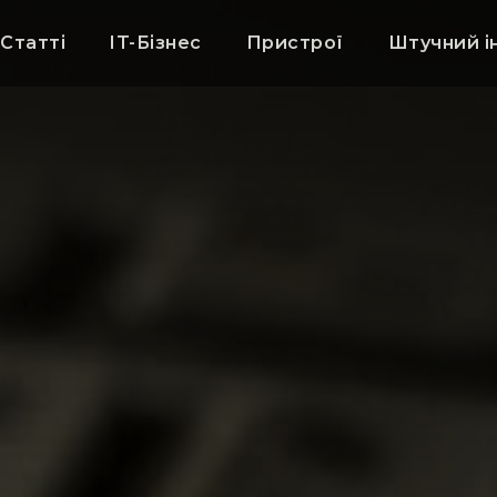
Статті
IT-Бізнес
Пристрої
Штучний і