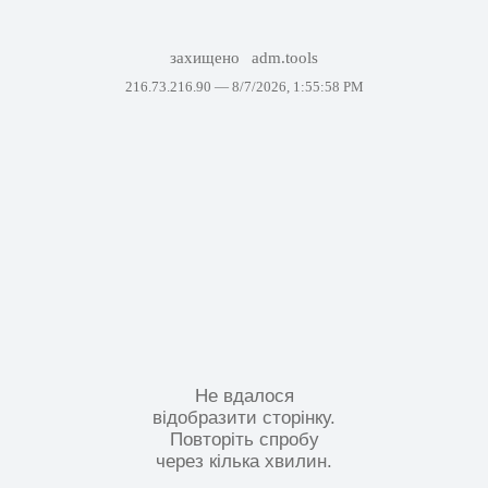
захищено
adm.tools
216.73.216.90 —
8/7/2026, 1:55:58 PM
Не вдалося
відобразити сторінку.
Повторіть спробу
через кілька хвилин.