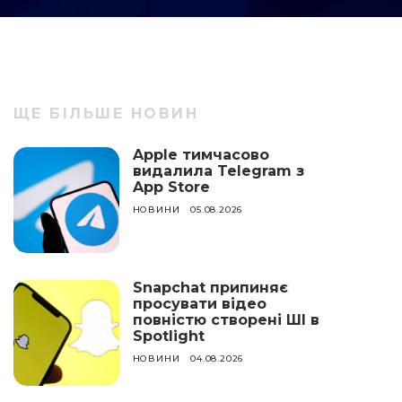
ЩЕ БІЛЬШЕ НОВИН
Apple тимчасово
видалила Telegram з
App Store
НОВИНИ
05.08.2026
Snapchat припиняє
просувати відео
повністю створені ШІ в
Spotlight
НОВИНИ
04.08.2026