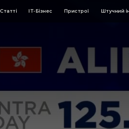
Статті
IT-Бізнес
Пристрої
Штучний і