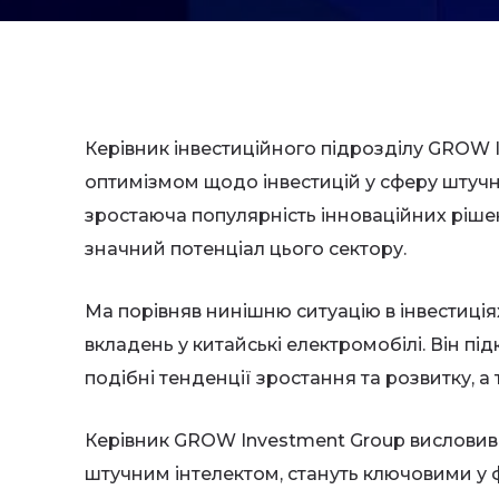
Керівник інвестиційного підрозділу GROW 
оптимізмом щодо інвестицій у сферу штучног
зростаюча популярність інноваційних ріше
значний потенціал цього сектору.
Ма порівняв нинішню ситуацію в інвестиція
вкладень у китайські електромобілі. Він 
подібні тенденції зростання та розвитку, а
Керівник GROW Investment Group висловив уп
штучним інтелектом, стануть ключовими у