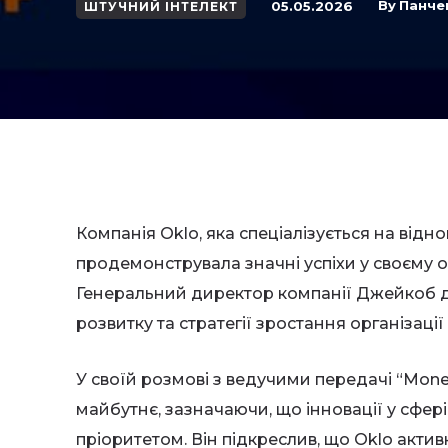
By
Панче
05.05.2026
ШТУЧНИЙ ІНТЕЛЕКТ
Компанія Oklo, яка спеціалізується на відн
продемонструвала значні успіхи у своєму ос
Генеральний директор компанії Джейкоб д
розвитку та стратегії зростання організації
У своїй розмові з ведучими передачі “Mone
майбутнє, зазначаючи, що інновації у сфе
пріоритетом. Він підкреслив, що Oklo акт