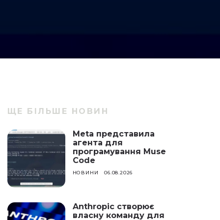
ЩЕ БІЛЬШЕ НОВИН
Meta представила
агента для
програмування Muse
Code
НОВИНИ
06.08.2026
Anthropic створює
власну команду для