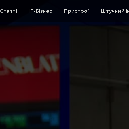
Статті
IT-Бізнес
Пристрої
Штучний і