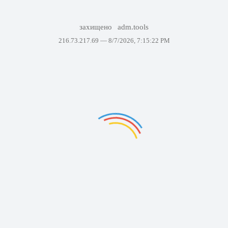
захищено
adm.tools
216.73.217.69 —
8/7/2026, 7:15:22 PM