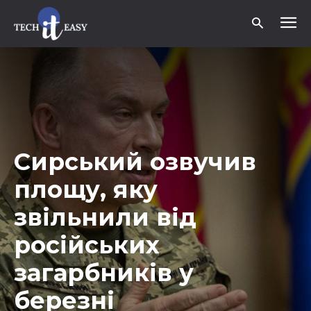
Сирський озвучив
площу, яку
звільнили від
російських
загарбників у
березні