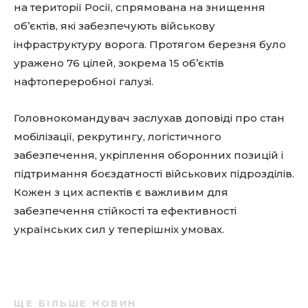
на території Росії, спрямована на знищення
об’єктів, які забезпечують військову
інфраструктуру ворога. Протягом березня було
уражено 76 цілей, зокрема 15 об’єктів
нафтопереробної галузі.
Головнокомандувач заслухав доповіді про стан
мобілізації, рекрутингу, логістичного
забезпечення, укріплення оборонних позицій і
підтримання боєздатності військових підрозділів.
Кожен з цих аспектів є важливим для
забезпечення стійкості та ефективності
українських сил у теперішніх умовах.
ЩЕ БІЛЬШЕ НОВИН