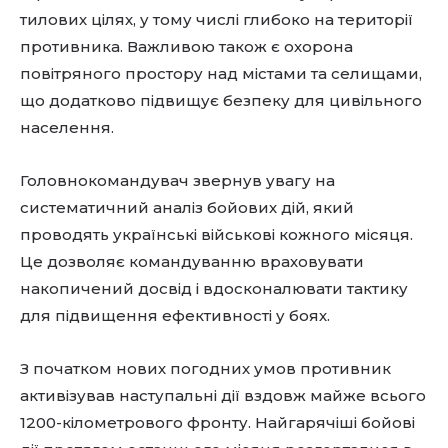
тилових цілях, у тому числі глибоко на території
противника. Важливою також є охорона
повітряного простору над містами та селищами,
що додатково підвищує безпеку для цивільного
населення.
Головнокомандувач звернув увагу на
систематичний аналіз бойових дій, який
проводять українські військові кожного місяця.
Це дозволяє командуванню враховувати
накопичений досвід і вдосконалювати тактику
для підвищення ефективності у боях.
З початком нових погодних умов противник
активізував наступальні дії вздовж майже всього
1200-кілометрового фронту. Найгарячіші бойові