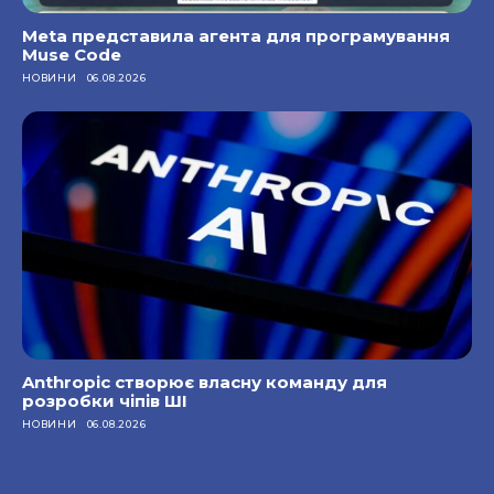
Meta представила агента для програмування
Muse Code
НОВИНИ
06.08.2026
Anthropic створює власну команду для
розробки чіпів ШІ
НОВИНИ
06.08.2026