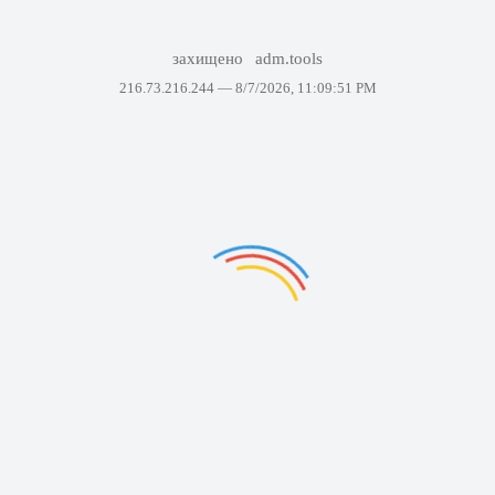
захищено
adm.tools
216.73.216.244 —
8/7/2026, 11:09:51 PM