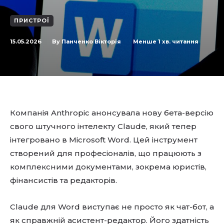
ПРИСТРОЇ
15.05.2026
Менше 1
хв. читання
By
Панченко Вікторія
Компанія Anthropic анонсувала нову бета-версію
свого штучного інтелекту Claude, який тепер
інтегровано в Microsoft Word. Цей інструмент
створений для професіоналів, що працюють з
комплексними документами, зокрема юристів,
фінансистів та редакторів.
Claude для Word виступає не просто як чат-бот, а
як справжній асистент-редактор. Його здатність