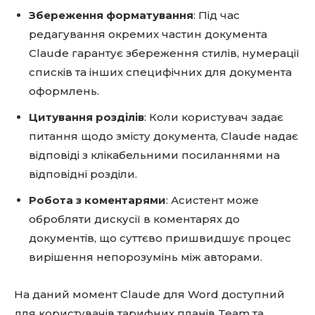
Збереження форматування
: Під час
редагування окремих частин документа
Claude гарантує збереження стилів, нумерації
списків та інших специфічних для документа
оформлень.
Цитування розділів
: Коли користувач задає
питання щодо змісту документа, Claude надає
відповіді з клікабельними посиланнями на
відповідні розділи.
Робота з коментарями
: Асистент може
обробляти дискусії в коментарях до
документів, що суттєво пришвидшує процес
вирішення непорозумінь між авторами.
На даний момент Claude для Word доступний
для користувачів тарифних планів Team та