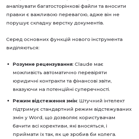
аналізувати багатосторінкові файли та вносити
правки є важливою перевагою, адже він не
порушує складну верстку документів.
Серед основних функцій нового інструмента
виділяються:
Розумне рецензування
: Claude має
можливість автоматично перевіряти
юридичні контракти та фінансові звіти,
вказуючи на потенційні суперечності.
Режим відстеження змін
: Штучний інтелект
підтримує стандартний режим відстежуваних
змін у Word, що дозволяє користувачам
бачити всі корективи, які вносяться, і
приймати їх так, як це зробив би колега.