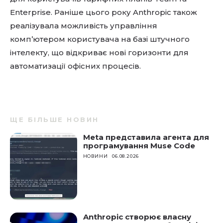
Enterprise. Раніше цього року Anthropic також
реалізувала можливість управління
комп’ютером користувача на базі штучного
інтелекту, що відкриває нові горизонти для
автоматизації офісних процесів.
ЩЕ БІЛЬШЕ НОВИН
Meta представила агента для
програмування Muse Code
НОВИНИ
06.08.2026
Anthropic створює власну