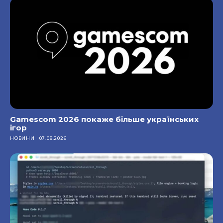
Gamescom 2026 покаже більше українських
ігор
НОВИНИ
07.08.2026