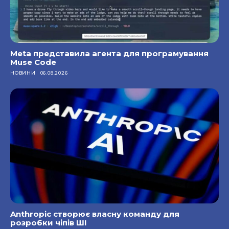
Meta представила агента для програмування
Muse Code
НОВИНИ
06.08.2026
Anthropic створює власну команду для
розробки чіпів ШІ