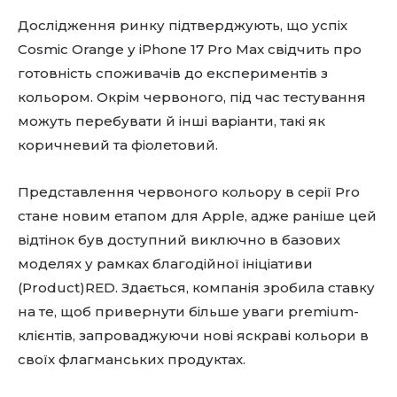
Дослідження ринку підтверджують, що успіх
Cosmic Orange у iPhone 17 Pro Max свідчить про
готовність споживачів до експериментів з
кольором. Окрім червоного, під час тестування
можуть перебувати й інші варіанти, такі як
коричневий та фіолетовий.
Представлення червоного кольору в серії Pro
стане новим етапом для Apple, адже раніше цей
відтінок був доступний виключно в базових
моделях у рамках благодійної ініціативи
(Product)RED. Здається, компанія зробила ставку
на те, щоб привернути більше уваги premium-
клієнтів, запроваджуючи нові яскраві кольори в
своїх флагманських продуктах.