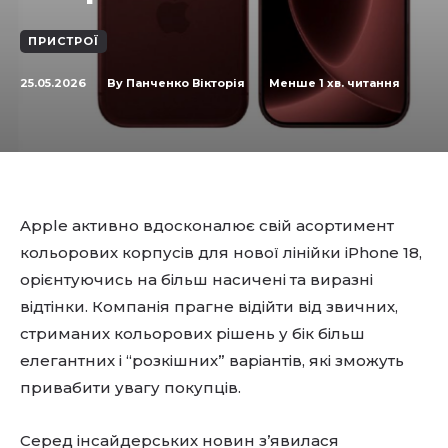
ПРИСТРОЇ
25.05.2026
Менше 1
хв. читання
By
Панченко Вікторія
Apple активно вдосконалює свій асортимент
кольорових корпусів для нової лінійки iPhone 18,
орієнтуючись на більш насичені та виразні
відтінки. Компанія прагне відійти від звичних,
стриманих кольорових рішень у бік більш
елегантних і “розкішних” варіантів, які зможуть
привабити увагу покупців.
Серед інсайдерських новин з’явилася