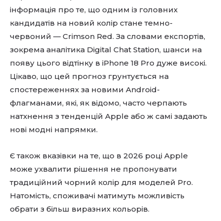
інформація про те, що одним із головних
кандидатів на новий колір стане темно-
червоний — Crimson Red. За словами експортів,
зокрема аналітика Digital Chat Station, шанси на
появу цього відтінку в iPhone 18 Pro дуже високі.
Цікаво, що цей прогноз грунтується на
спостереженнях за новими Android-
флагманами, які, як відомо, часто черпають
натхнення з тенденцій Apple або ж самі задають
нові модні напрямки.
Є також вказівки на те, що в 2026 році Apple
може ухвалити рішення не пропонувати
традиційний чорний колір для моделей Pro.
Натомість, споживачі матимуть можливість
обрати з більш виразних кольорів.