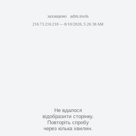
захищено
adm.tools
216.73.216.218 —
8/10/2026, 5:26:38 AM
Не вдалося
відобразити сторінку.
Повторіть спробу
через кілька хвилин.