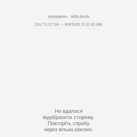
захищено
adm.tools
216.73.217.64 —
8/9/2026, 9:32:45 AM
Не вдалося
відобразити сторінку.
Повторіть спробу
через кілька хвилин.