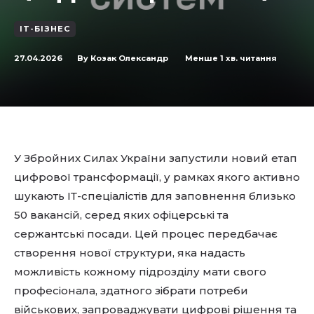
IT-БІЗНЕС
27.04.2026
Менше 1
хв. читання
By
Козак Олександр
У Збройних Силах України запустили новий етап
цифрової трансформації, у рамках якого активно
шукають ІТ-спеціалістів для заповнення близько
50 вакансій, серед яких офіцерські та
сержантські посади. Цей процес передбачає
створення нової структури, яка надасть
можливість кожному підрозділу мати свого
професіонала, здатного зібрати потреби
військових, запроваджувати цифрові рішення та