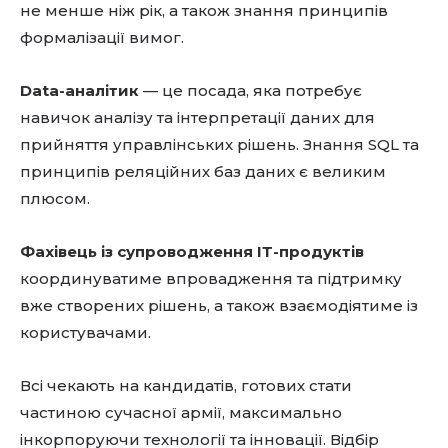
не менше ніж рік, а також знання принципів
формалізації вимог.
Data-аналітик
— це посада, яка потребує
навичок аналізу та інтерпретації даних для
прийняття управлінських рішень. Знання SQL та
принципів реляційних баз даних є великим
плюсом.
Фахівець із супроводження ІТ-продуктів
координуватиме впровадження та підтримку
вже створених рішень, а також взаємодіятиме із
користувачами.
Всі чекають на кандидатів, готових стати
частиною сучасної армії, максимально
інкорпоруючи технології та інновації. Відбір