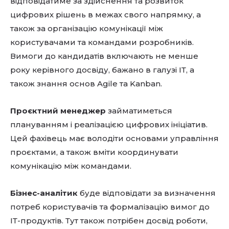
відповідатиме за здійснення та розвиток
цифрових рішень в межах свого напрямку, а
також за організацію комунікації між
користувачами та командами розробників.
Вимоги до кандидатів включають не менше
року керівного досвіду, бажано в галузі ІТ, а
також знання основ Agile та Kanban.
Проєктний менеджер
займатиметься
плануванням і реалізацією цифрових ініціатив.
Цей фахівець має володіти основами управління
проєктами, а також вміти координувати
комунікацію між командами.
Бізнес-аналітик
буде відповідати за визначення
потреб користувачів та формалізацію вимог до
ІТ-продуктів. Тут також потрібен досвід роботи,