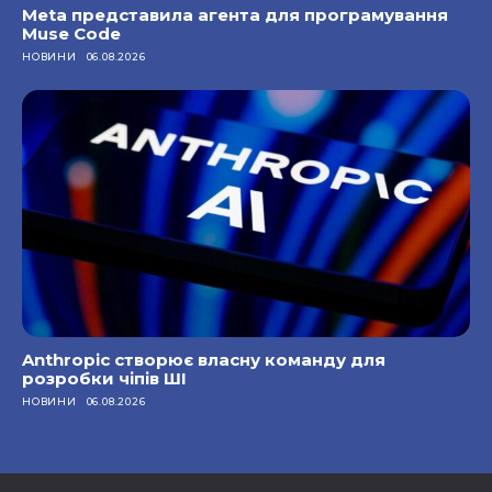
Meta представила агента для програмування
Muse Code
НОВИНИ
06.08.2026
Anthropic створює власну команду для
розробки чіпів ШІ
НОВИНИ
06.08.2026