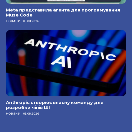
Meta представила агента для програмування
Muse Code
НОВИНИ
06.08.2026
Anthropic створює власну команду для
розробки чіпів ШІ
НОВИНИ
06.08.2026