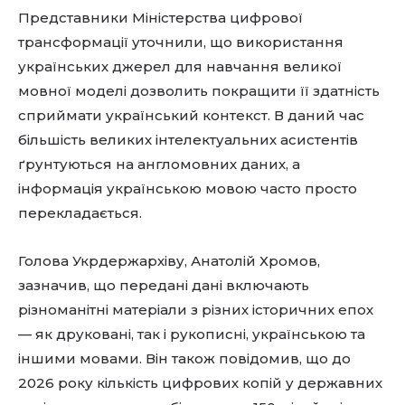
Представники Міністерства цифрової
трансформації уточнили, що використання
українських джерел для навчання великої
мовної моделі дозволить покращити її здатність
сприймати український контекст. В даний час
більшість великих інтелектуальних асистентів
ґрунтуються на англомовних даних, а
інформація українською мовою часто просто
перекладається.
Голова Укрдержархіву, Анатолій Хромов,
зазначив, що передані дані включають
різноманітні матеріали з різних історичних епох
— як друковані, так і рукописні, українською та
іншими мовами. Він також повідомив, що до
2026 року кількість цифрових копій у державних