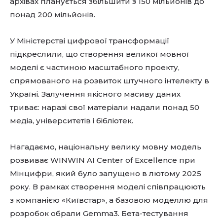
архівах планується збільшити з 150 мільйонів до
понад 200 мільйонів.
У Міністерстві цифрової трансформації
підкреслили, що створення великої мовної
моделі є частиною масштабного проекту,
спрямованого на розвиток штучного інтелекту в
Україні. Залучення якісного масиву даних
триває: наразі свої матеріали надали понад 50
медіа, університетів і бібліотек.
Нагадаємо, національну велику мовну модель
розвиває WINWIN AI Center of Excellence при
Мінцифри, який було запущено в лютому 2025
року. В рамках створення моделі співпрацюють
з компанією «Київстар», а базовою моделлю для
розробок обрали Gemma3. Бета-тестування