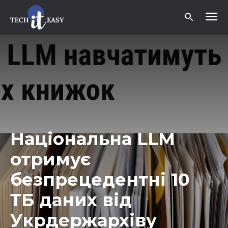
Національна LLM
отримує
безпрецедентні 10
ТБ даних від
Укрдержархіву